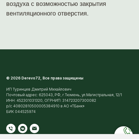
воздуха с возможностью закрытия
вентиляционного отверстия.
© 2026 Derevo72, Все права защищены
ИП Туринцев Дмитрий Михайлович
Почтовый адрес: 625043, РФ, г.Тюмень, ул.Магистральная, 12/1
ИНН: 452301031320, ОГРНИП: 314723207300082
р/с 40802810500005384910 в АО «ТБанк»
БИК 044525974