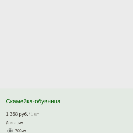
Скамейка-обувница
1 368
руб.
/
1 шт
Длина, мм
700мм