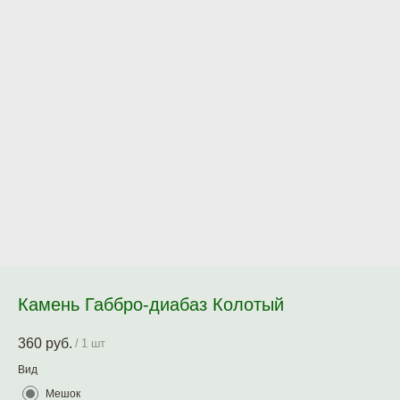
Камень Габбро-диабаз Колотый
360
руб.
/
1 шт
Вид
Мешок