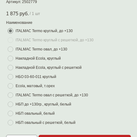
Артикул:
2502779
1 875
руб.
/
1 шт
Наименование
ITALMAC Termo круглый, до +130
ITALMAC Termo круглый с решеткой, до +130
ITALMAC Termo овал, до +130
Накладной Ecola, круглый
Накладной Ecola, круглый с решеткой
НБО 03-60-011 круглый
Ecola, матовый, т.орех
ITALMAC Termo овал с решеткой, до +130
НБП до +130гр., круглый, белый
НБП овальный, белый
НБП овальный с решеткой, белый