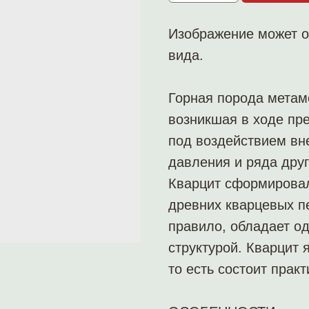
Изображение может о
вида.
Горная порода метам
возникшая в ходе пр
под воздействием вн
давления и ряда друг
Кварцит сформировал
древних кварцевых пе
правило, обладает о
структурой. Кварцит
то есть состоит прак