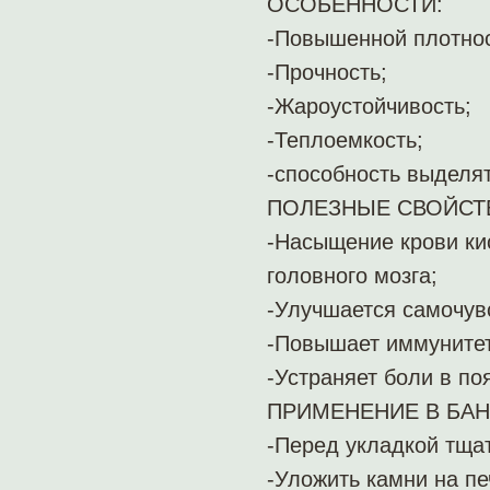
ОСОБЕННОСТИ:
-Повышенной плотнос
-Прочность;
-Жароустойчивость;
-Теплоемкость;
-способность выделят
ПОЛЕЗНЫЕ СВОЙСТ
-Насыщение крови ки
головного мозга;
-Улучшается самочув
-Повышает иммунитет
-Устраняет боли в п
ПРИМЕНЕНИЕ В БАН
-Перед укладкой тща
-Уложить камни на п