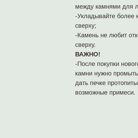
между камнями для л
-Укладывайте более к
сверху;
-Камень не любит от
сверху.
ВАЖНО!
-После покупки новог
камни нужно промыть
дать печке протопить
возможные примеси.