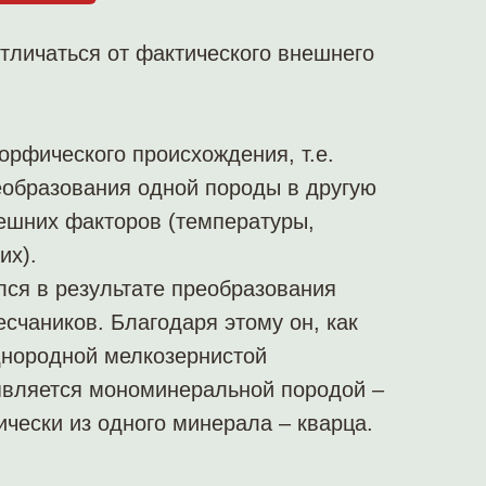
тличаться от фактического внешнего
орфического происхождения, т.е.
еобразования одной породы в другую
ешних факторов (температуры,
их).
ся в результате преобразования
счаников. Благодаря этому он, как
днородной мелкозернистой
 является мономинеральной породой –
тически из одного минерала – кварца.