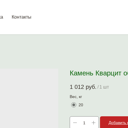
ка
Контакты
Камень Кварцит 
1 012
руб.
/
1 шт
Вес, кг
20
Добавить 