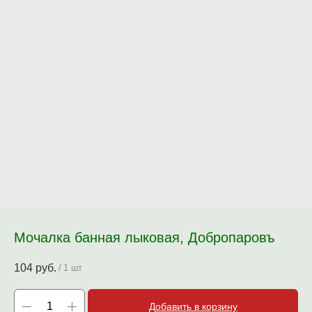
Мочалка банная лыковая, Добропаровъ
104
руб.
/
1 шт
Добавить в корзину