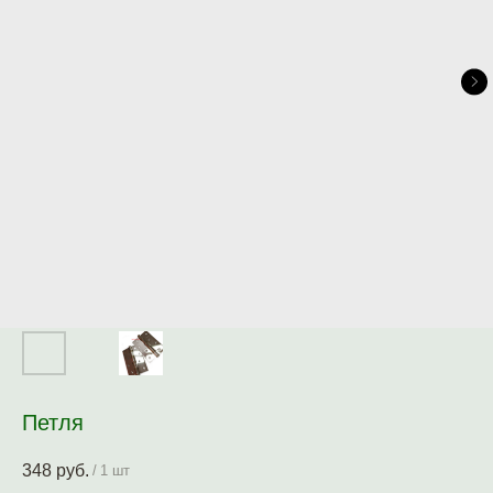
Петля
348
руб.
/
1 шт