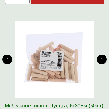
Мебельные шканты Тундра, 6х30мм (50шт)
Ш