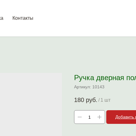
ка
Контакты
Ручка дверная пол
Артикул:
10143
180
руб.
/
1 шт
Добавить 