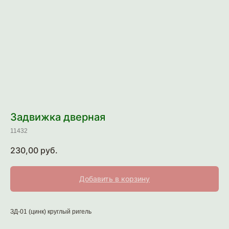
Задвижка дверная
11432
230,00
руб.
Добавить в корзину
ЗД-01 (цинк) круглый ригель