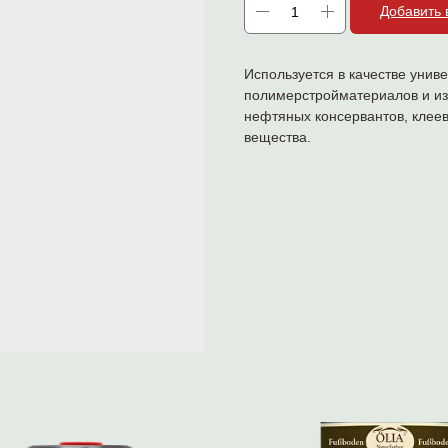
Добавить 
Используется в качестве унив
полимерстройматериалов и изд
нефтяных консервантов, клеев
вещества.