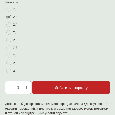
Длина, м
2,0
2,3
2,4
2,5
2,6
2,7
2,8
2,9
3,0
Добавить в корзину
Деревянный декоративный элемент. Предназначена для внутренней
отделки помещений, а именно для закрытия зазоров между потолком
и стеной или внутренними углами двух стен.