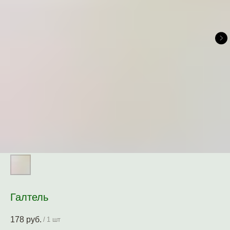
Галтель
178
руб.
/
1 шт