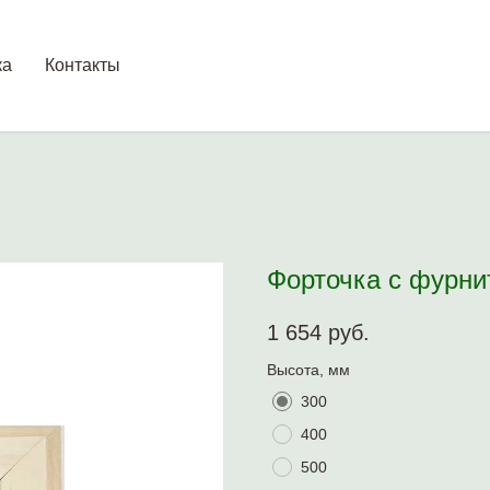
ка
Контакты
Форточка с фурни
1 654
руб.
Высота, мм
300
400
500