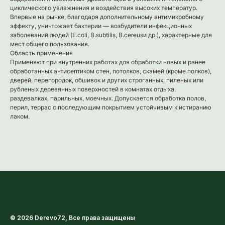
циклического увлажнения и воздействия высоких температур.
Впервые на рынке, благодаря дополнительному антимикробному
эффекту, уничтожает бактерии — возбудители инфекционных
заболеваний людей (E.coli, B.subtilis, B.cereusи др.), характерные для
мест общего пользования.
Область применения
Применяют при внутренних работах для обработки новых и ранее
обработанных антисептиком стен, потолков, скамей (кроме полков),
дверей, перегородок, обшивок и других строганных, пиленых или
рубленых деревянных поверхностей в комнатах отдыха,
раздевалках, парильных, моечных. Допускается обработка полов,
перил, террас с последующим покрытием устойчивым к истиранию
лаком.
© 2026 Derevo72, Все права защищены