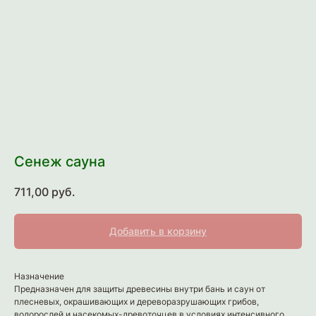
Сенеж сауна
711,00
руб.
Добавить в корзину
Назначение
Предназначен для защиты древесины внутри бань и саун от
плесневых, окрашивающих и дереворазрушающих грибов,
водорослей и насекомых-древоточцев в условиях интенсивного