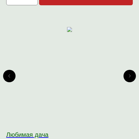
Любимая дача
Ак