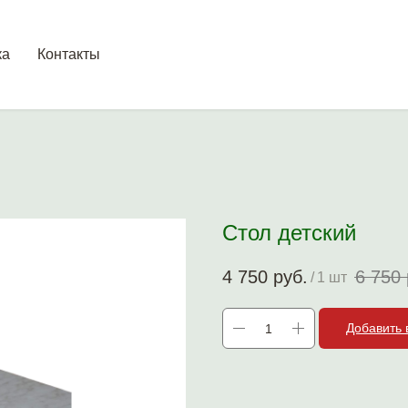
ка
Контакты
Стол детский
4 750
руб.
6 750
/
1 шт
Добавить 