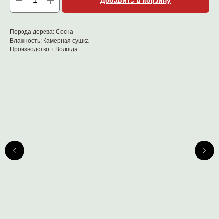
Добавить в корзину
Порода дерева: Сосна
Влажность: Камерная сушка
Производство: г.Вологда