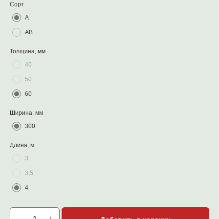
Сорт
А
АВ
Толщина, мм
40
50
60
Ширина, мм
300
Длина, м
3
3,5
4