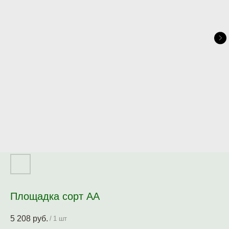
Площадка сорт АА
5 208
руб.
/
1 шт