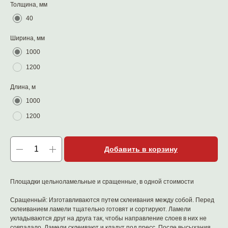
Толщина, мм
40
Ширина, мм
1000
1200
Длина, м
1000
1200
Добавить в корзину
Площадки цельноламельные и сращенные, в одной стоимости
Сращенный: Изготавливаются путем склеивания между собой. Перед
склеиванием ламели тщательно готовят и сортируют. Ламели
укладываются друг на друга так, чтобы направление слоев в них не
совпадало. Ламели склеивают и кладут под пресс. После высыхания