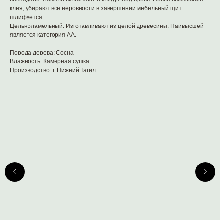
клея, убирают все неровности в завершении мебельный щит
шлифуется.
Цельноламельный: Изготавливают из целой древесины. Наивысшей
является категория AА.
Порода дерева: Сосна
Влажность: Камерная сушка
Производство: г. Нижний Тагил