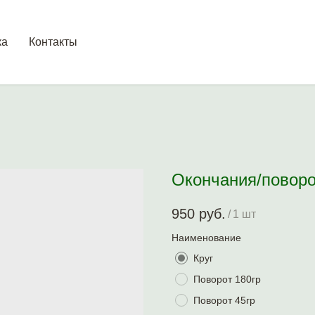
ка
Контакты
Окончания/поворо
950
руб.
/
1 шт
Наименование
Круг
Поворот 180гр
Поворот 45гр