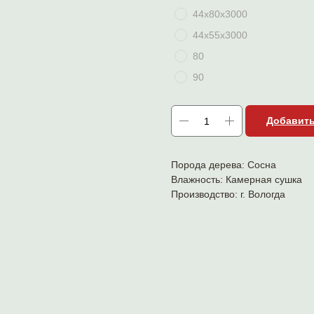
44х80х3000
44х55х3000
80
90
Добавить
Порода дерева: Сосна
Влажность: Камерная сушка
Производство: г. Вологда
НОВИНКА